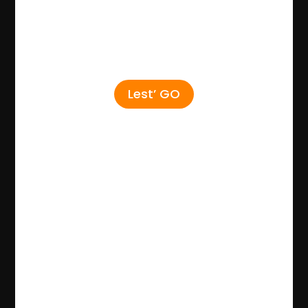
Lest’ GO