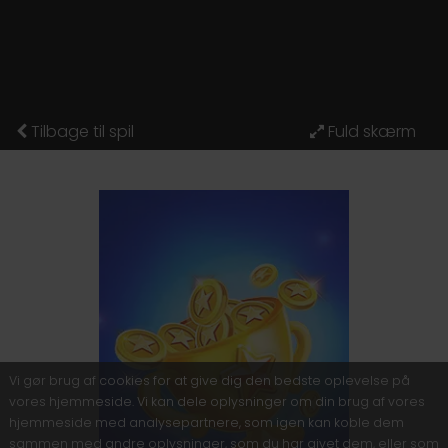
Tilbage til spil
Vi gør brug af cookies for at give dig den bedste oplevelse på
vores hjemmeside. Vi kan dele oplysninger om din brug af vores
hjemmeside med analysepartnere, som igen kan koble dem
sammen med andre oplysninger, som du har givet dem, eller som