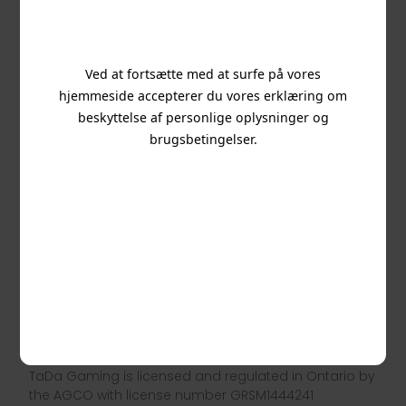
med registreringsnummer C99914 med registreret
adresse på Level G, (Office 1/0355), Quantum House,
75, Abate Rigord Street, Ta' Xbiex XBX 1120.
Ved at fortsætte med at surfe på vores
TaDa Gaming er licenseret af MGA (Malta Gaming
hjemmeside accepterer du vores erklæring om
Authority) med licensnummer MGA/B2B/940/2022
beskyttelse af personlige oplysninger og
udstedt den 24. august 2023.
brugsbetingelser.
TaDa Gaming er licenseret og reguleret i
Storbritannien af Gambling Commission under
kontonummer 66390
TaDa Gaming er licenseret og reguleret i Sverige af
Spelinspektionen med licensnummer 25Si1039,
udstedt den 21.05.2025
TaDa Gaming er licenseret og reguleret i Grækenland
af den Hellenske Spillekommission med
licensnummer HGC-000140-MN
TaDa Gaming er licenseret og reguleret i Rumænien
af ONJN med licensnummer 1719/19.12.2024
TaDa Gaming is licensed and regulated in Ontario by
the AGCO with license number GRSM1444241