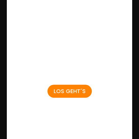
LOS GEHT´S