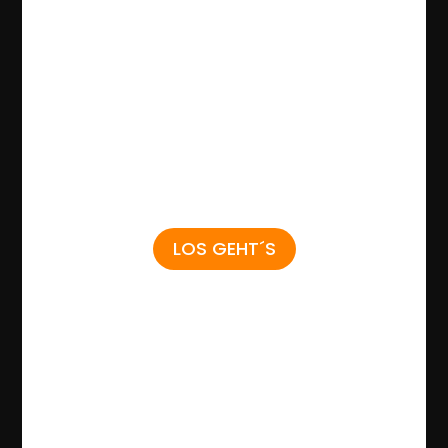
LOS GEHT´S