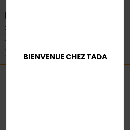
Description
Empiler rapidement les cotes, les défis passionnants
- c'est une autre forme de jeu de lignes de mines!
Plus la probabilité à chaque niveau est faible, plus
vous gagnez d'argent! En risque auto-sélectionné,
BIENVENUE CHEZ TADA
décidez de votre propre stratégie gagnante!
Obtenez les dernières informations sur
TaDa Gaming.