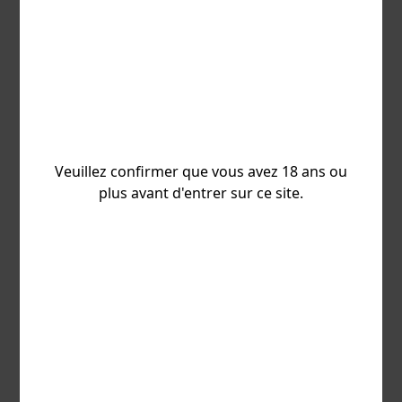
Laissez votre email, et nous vous enverrons les
dernières informations sur les jeux.
Veuillez accepter le traitement de vos
données personnelles
Veuillez confirmer que vous avez 18 ans ou
plus avant d'entrer sur ce site.
J'accepte le traitement de mes données
personnelles
J'aimerais m'abonner aux nouvelles de TaDa
Gaming (Pas de spam)
S'abonner