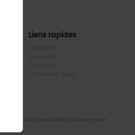
Liens rapides
Nouvelles
Entreprise
Client Hub
Contactez-nous
egistrée Level G, (Bureau 1/0355), Quantum House,