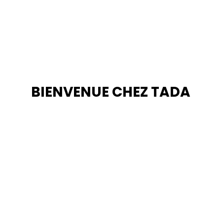
Langues prises en
charge
BIENVENUE CHEZ TADA