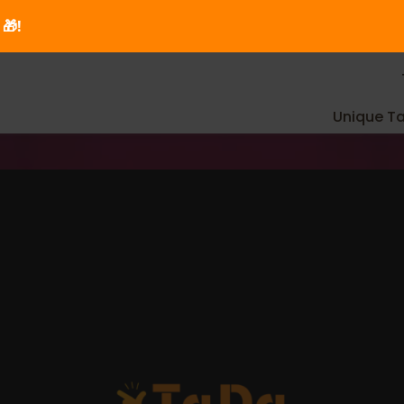
🎁!
Unique T