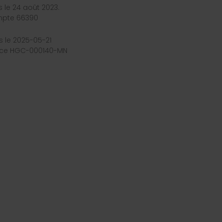
le 24 août 2023.
mpte 66390
s le 2025-05-21
ence HGC-000140-MN