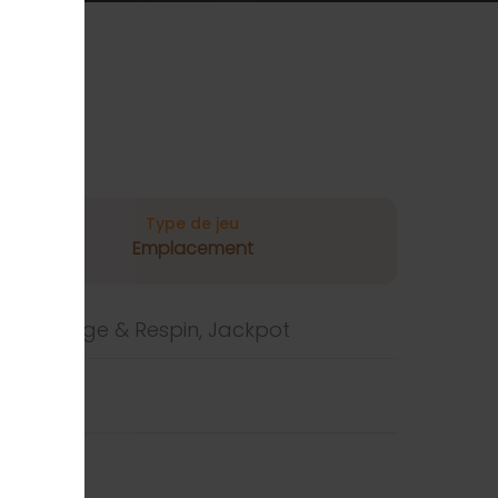
Type de jeu
Emplacement
Verrouillage & Respin, Jackpot