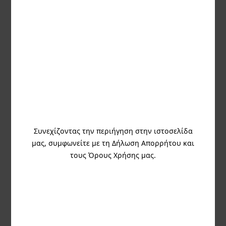
Client Hub
Επικοινωνήστε μαζί
μας
Αυτός ο ιστότοπος διοικείται και λειτουργεί από την TaDa
Gaming Ltd με αριθμό εγγραφής C99914 και
καταχωρημένη διεύθυνση στο Level G, (Office 1/0355),
Quantum House, 75, Abate Rigord Street, Ta’ Xbiex XBX
1120.
Συνεχίζοντας την περιήγηση στην ιστοσελίδα
Η TaDa Gaming έχει αδειοδοτηθεί από την MGA (Αρχή
Παιγνίων Μάλτας) με αριθμό άδειας MGA/B2B/940/2022
μας, συμφωνείτε με τη Δήλωση Απορρήτου και
που εκδόθηκε στις 24 Αυγούστου 2023.
τους Όρους Χρήσης μας.
Η TaDa Gaming έχει αδειοδοτηθεί και ρυθμίζεται στη
Μεγάλη Βρετανία από την Επιτροπή Παιγνίων με αριθμό
λογαριασμού 66390
Η TaDa Gaming έχει αδειοδοτηθεί και ρυθμίζεται στη
Σουηδία από την Spelinspektionen με αριθμό άδειας