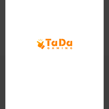
50 paylines
Γραμμές πληρωμής
2022.08
Ώρα δημοσίευσης
Υποστηριζόμενες
Γλώσσες