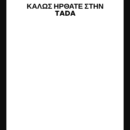
ΚΑΛΩΣ ΗΡΘΑΤΕ ΣΤΗΝ
TADA