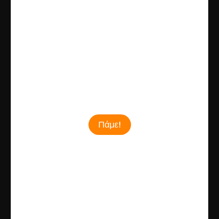
Πάμε!