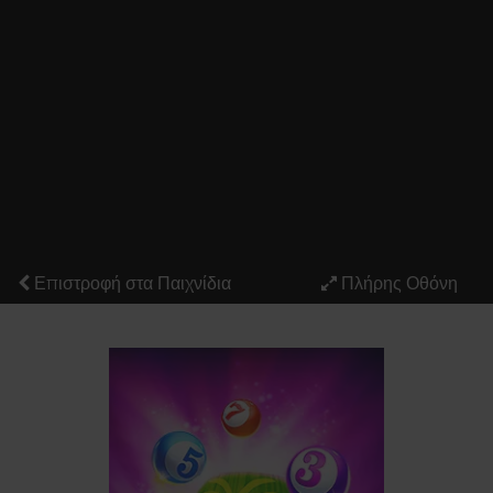
Επιστροφή στα Παιχνίδια