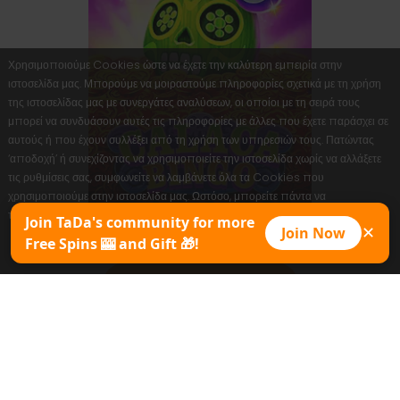
Χρησιμοποιούμε Cookies ώστε να έχετε την καλύτερη εμπειρία στην
ιστοσελίδα μας. Μπορούμε να μοιραστούμε πληροφορίες σχετικά με τη χρήση
της ιστοσελίδας μας με συνεργάτες αναλύσεων, οι οποίοι με τη σειρά τους
μπορεί να συνδυάσουν αυτές τις πληροφορίες με άλλες που έχετε παράσχει σε
αυτούς ή που έχουν συλλέξει από τη χρήση των υπηρεσιών τους. Πατώντας
‘αποδοχή’ ή συνεχίζοντας να χρησιμοποιείτε την ιστοσελίδα χωρίς να αλλάξετε
τις ρυθμίσεις σας, συμφωνείτε να λαμβάνετε όλα τα Cookies που
χρησιμοποιούμε στην ιστοσελίδα μας. Ωστόσο, μπορείτε πάντα να
τροποποιήσετε τις ρυθμίσεις των Cookies ανά πάσα στιγμή.
Join TaDa's community for more
Join Now
✕
CALACA BINGO
Free Spins 🎰 and Gift 🎁!
Αποδοχή
Παίξτε Τώρα
Πακέτο
Φύλλο
Αντιγραφή
Προώθησης
Παιχνιδιού
Επίδειξης