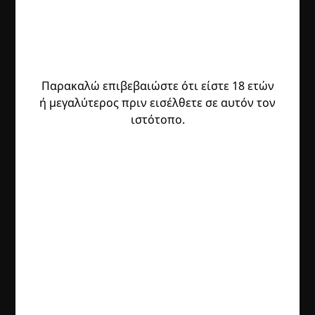
Παρακαλώ επιβεβαιώστε ότι είστε 18 ετών
ή μεγαλύτερος πριν εισέλθετε σε αυτόν τον
ιστότοπο.