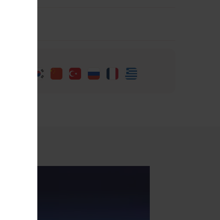
ες Γλώσσες