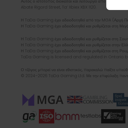
Αυτός ο ιστότοπος διοικείται και λειτουργεί από την Ta
Abate Rigord Street, Ta’ Xbiex XBX 1120.
Η TaDa Gaming έχει αδειοδοτηθεί από την MGA (Αρχή Πα
Η TaDa Gaming έχει αδειοδοτηθεί και ρυθμίζεται στη Μεγ
Η TaDa Gaming έχει αδειοδοτηθεί και ρυθμίζεται στη Σου
Η TaDa Gaming έχει αδειοδοτηθεί και ρυθμίζεται στην Ε
Η TaDa Gaming έχει αδειοδοτηθεί και ρυθμίζεται στη Ρουμ
TaDa Gaming is licensed and regulated in Ontario 
Ο τζόγος μπορεί να είναι εθιστικός, παρακαλώ παίξτε υπεύθ
© 2024–2026 TaDa Gaming Ltd. Με την επιφύλαξη παν