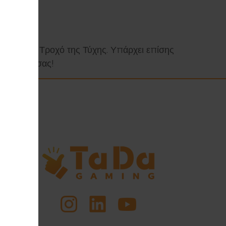
δίσετε τον Τροχό της Τύχης. Υπάρχει επίσης
της θάλασσας!