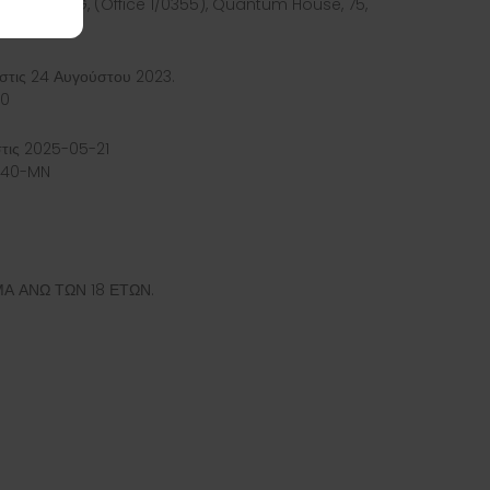
 στο Level G, (Office 1/0355), Quantum House, 75,
στις 24 Αυγούστου 2023.
90
στις 2025-05-21
0140-MN
ΜΑ ΑΝΩ ΤΩΝ 18 ΕΤΩΝ.