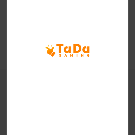
Linee di
1 Lines
pagamento
Orario di
2025.7.30
pubblicazione
Lingue supportate