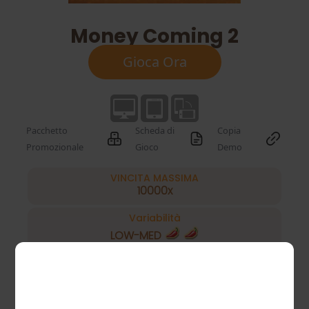
Money Coming 2
Gioca Ora
Pacchetto
Scheda di
Copia
Promozionale
Gioco
Demo
VINCITA MASSIMA
10000x
Variabilità
LOW-MED
Slot
Tipologie di gioco
Respin, Moltiplicatore,
Ruota Fortunata, Vinci di
Funzioni speciali
più