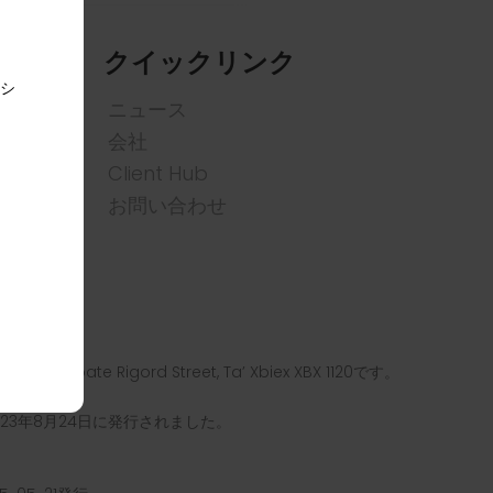
クイックリンク
シ
ニュース
会社
Client Hub
お問い合わせ
Abate Rigord Street, Ta’ Xbiex XBX 1120です。
ち、2023年8月24日に発行されました。