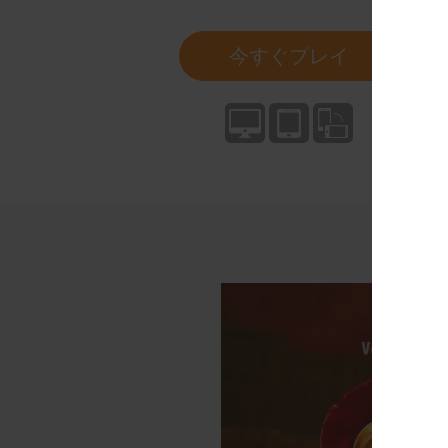
今すぐプレイ