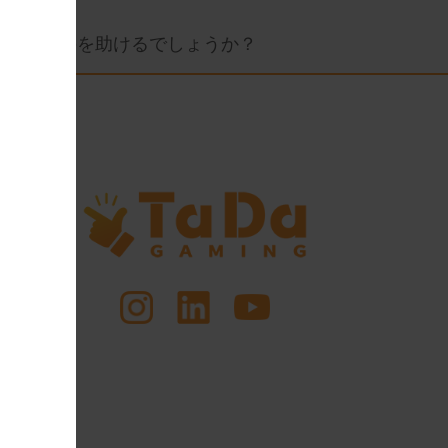
獲得するのを助けるでしょうか？