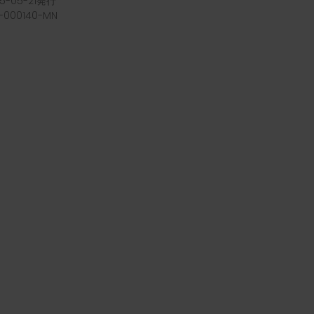
-05-21発行
00140-MN