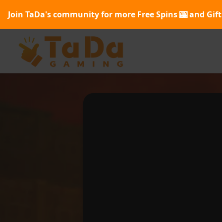
Join TaDa's community for more Free Spins 🎰 and Gift 