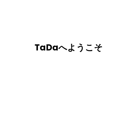
対応言語
TaDaへようこそ