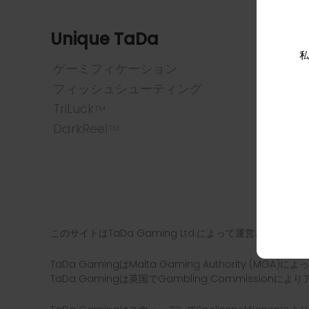
Unique TaDa
ゲー
私
ゲーミフィケーション
すべて
フィッシュシューティング
人気の
TriLuck
スロッ
TM
DarkReel
釣りと
TM
テーブ
ビンゴ
クラッ
このサイトはTaDa Gaming Ltd.によって運営されており、登録番号C9991
TaDa GamingはMalta Gaming Authority 
TaDa Gamingは英国でGambling Commissi