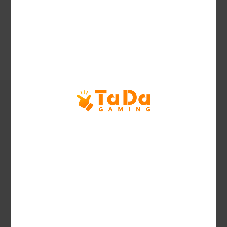
지원 언어
기능 설명 1