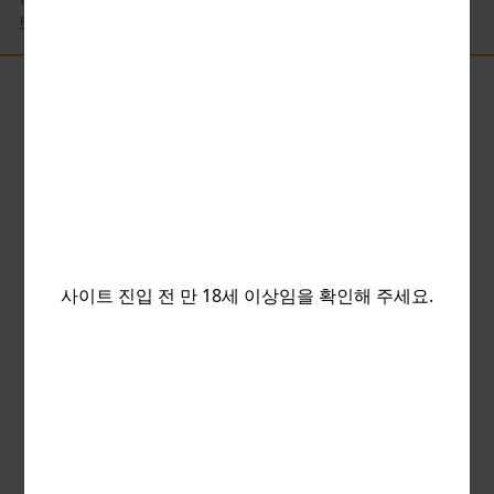
트에 참여하고 롤리와 함께 기적을 깨우세요!
TaDa Gaming에 대한 최신 정보를 받아보
세요.
사이트 진입 전 만 18세 이상임을 확인해 주세요.
이메일을 남겨주시면 최신 게임 정보를 보내드리겠습
니다.
귀하의 개인 정보 처리에 동의해 주세요