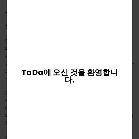
설명
캔디 왕국의 마법 같은 비밀을 탐험하세요!
달콤함과 경이로움으로 가득한 이 매혹적인 세계에서, 캔디
마법사 롤리는 캔디 왕국의 작은 달콤이들을 보호하기 위해
싸우고 있습니다! 플레이어는 견습 마법사의 역할을 맡아,
동일한 사탕 다섯 개 이상을 연결하여 강력한 마법을 발휘하
TaDa에 오신 것을 환영합니
고 고정 위치 WILD를 소환함으로써 캔디 매칭의 예술을 마
다.
스터하고 흥미진진한 모험을 시작합니다.
각 매치마다 당신의 힘이 증가하며, X2에서 시작하여 X4,
X8, 심지어 궁극의 X128에 도달합니다! 프리 게임(FG) 모드
에서는 멀티플라이어가 초기화되지 않고 축적되며, 각 매치
마다 새로운 WILD가 무작위로 생성되어 캔디 마법의 궁극적
인 비밀을 해제하는 데 도움을 줍니다.
당신의 마법 지팡이를 휘두르며 캔디 왕국을 보호하는 퀘스