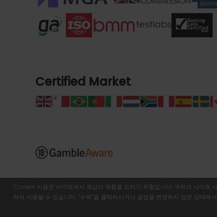
Certified Market
Cookie 사용은 사이트에서 최상의 체험을 드리기 위함입니다. 귀하의 사이트
하여 사용할 수 있습니다. “수락”을 클릭하시거나 설정을 변경하지 않은 상태에서 