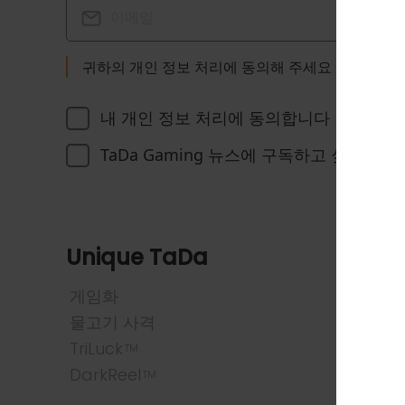
귀하의 개인 정보 처리에 동의해 주세요
내 개인 정보 처리에 동의합니다
TaDa Gaming 뉴스에 구독하고 싶습니다 
Unique TaDa
게임
게임화
모든 게
물고기 사격
인기 있
TriLuck
슬롯 머
TM
DarkReel
낚시와 
TM
테이블과