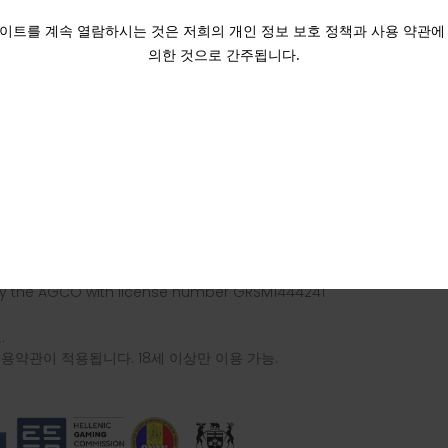
이트를 계속 열람하시는 것은 저희의 개인 정보 보호 정책과 사용 약관에
게임
의한 것으로 간주됩니다.
, 등록 주소: Level G, (Office 1/0355), Quantum House, 75, Abat
 받았습니다. 라이선스 번호: MGA/B2B/940/2022, 발행일: 2023년 
 의해 라이센스가 부여되고 규제받고 있습니다. 계정 번호: 66390
라이센스가 부여되고 규제받고 있습니다. 라이센스 번호: 25Si1039, 발급일: 20
ission에 의해 라이센스가 부여되고 규제받고 있습니다. 라이센스 번호: HGC-
 규제받고 있습니다. 라이센스 번호: 1719/19.12.2024
by the AGCO with license number GRSM1444241
.
rved. 이용약관이 적용됩니다. 18세 이상만 이용 가능.