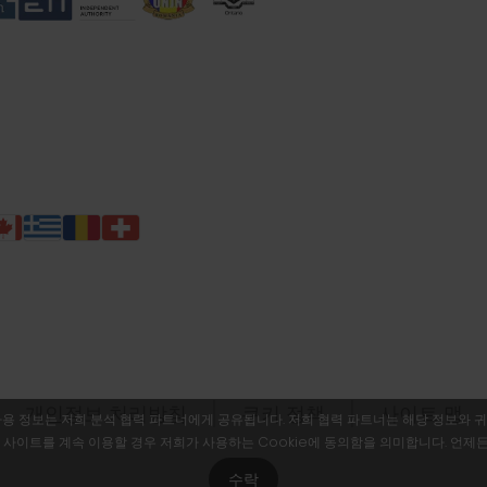
개인정보 처리방침
쿠키 정책
사이트 맵
 사용 정보는 저희 분석 협력 파트너에게 공유됩니다. 저희 협력 파트너는 해당 정보와
사이트를 계속 이용할 경우 저희가 사용하는 Cookie에 동의함을 의미합니다. 언제든지
수락