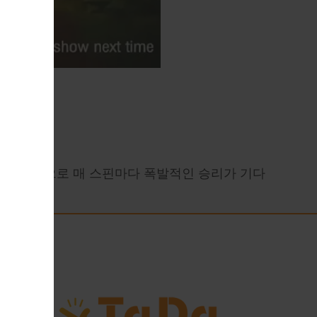
과 5개의 라인으로 매 스핀마다 폭발적인 승리가 기다