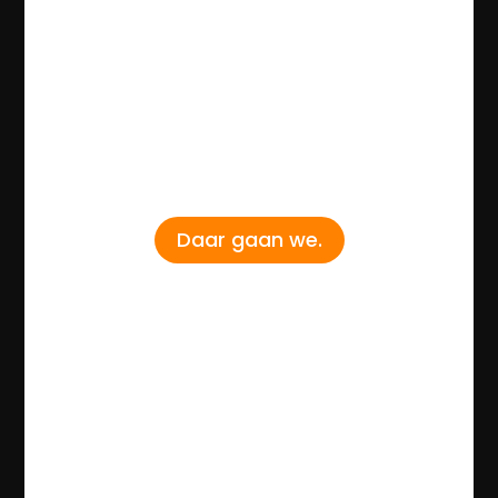
Daar gaan we.