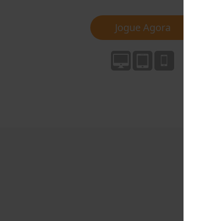
Jogue Agora