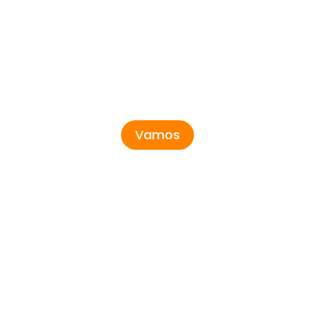
 Potes de Tesouro e WILDs espalham riquezas enq
 igual!
Vamos
 mais recentes sobre a TaD
 informações mais recentes sobre jogos.
Inscrever-
 seus dados pessoais