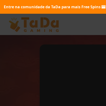
Entre na comunidade da TaDa para mais Free Spins 🎰 e