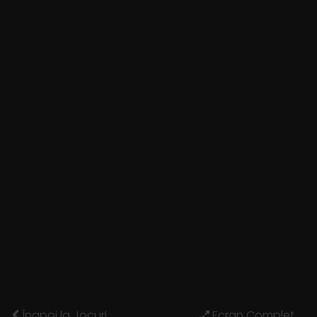
Înapoi la Jocuri