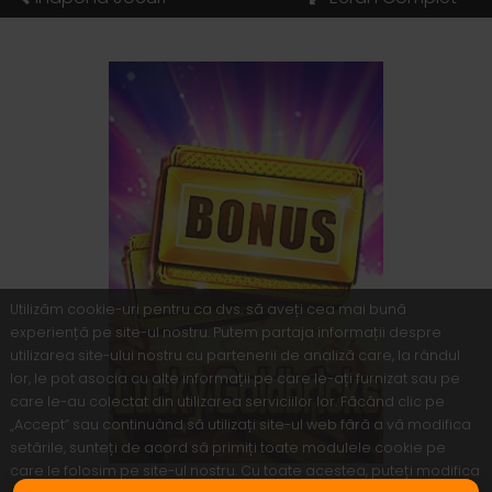
Utilizăm cookie-uri pentru ca dvs. să aveți cea mai bună
experiență pe site-ul nostru. Putem partaja informații despre
utilizarea site-ului nostru cu partenerii de analiză care, la rândul
lor, le pot asocia cu alte informații pe care le-ați furnizat sau pe
care le-au colectat din utilizarea serviciilor lor. Făcând clic pe
„Accept” sau continuând să utilizați site-ul web fără a vă modifica
setările, sunteți de acord să primiți toate modulele cookie pe
care le folosim pe site-ul nostru. Cu toate acestea, puteți modifica