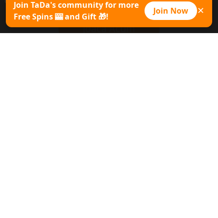
oricând setările cookie-urilor.
Join TaDa's community for more
Lucky Goldbricks
Join Now
✕
Free Spins 🎰 and Gift 🎁!
Accept
Joacă Acum
Pachet
Fișă de
Copiază
Promoțional
Joc
Demo
CÂȘTIG MAXIM
1250X
Tip joc
Slot
Caracteristici
Joc Bonus, Jackpot
speciale
30 paylines
Linii plată
2020.04
Timp publicare