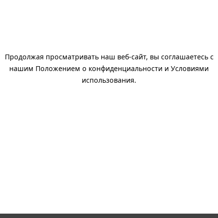
aDa Gaming (без спама)
Партнеры
Продолжая просматривать наш веб-сайт, вы соглашаетесь с
нашим Положением о конфиденциальности и Условиями
ры
Клиенты
использования.
рный
Медийные партнеры
 аркада
 и карта
rash
 Ltd. с регистрационным номером C99914 и зарегистрированным ад