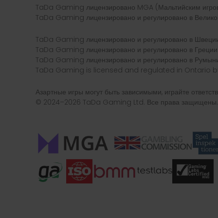
TaDa Gaming лицензировано MGA (Мальтийским игровы
TaDa Gaming лицензировано и регулировано в Велико
TaDa Gaming лицензировано и регулировано в Швеции 
TaDa Gaming лицензировано и регулировано в Греции
TaDa Gaming лицензировано и регулировано в Румынии
TaDa Gaming is licensed and regulated in Ontario 
Азартные игры могут быть зависимыми, играйте ответств
© 2024–2026 TaDa Gaming Ltd. Все права защищен