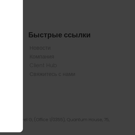
Быстрые ссылки
Новости
Компания
Client Hub
Свяжитесь с нами
ресом Level G, (Office 1/0355), Quantum House, 75,