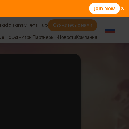
Join Now
✕
Tada Fans
Client Hub
Свяжитесь с нами
ue TaDa
Игры
Партнеры
Новости
Компания