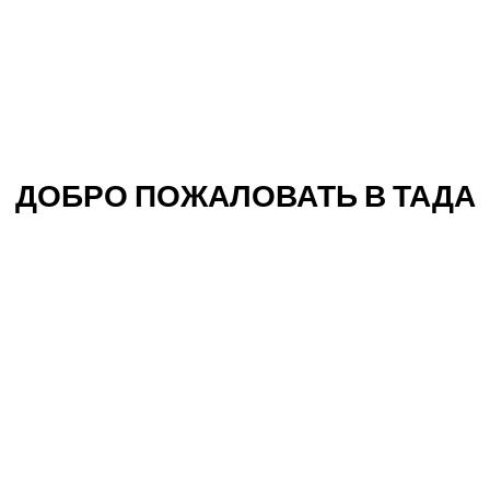
Поддерживаемые
языки
ДОБРО ПОЖАЛОВАТЬ В ТАДА