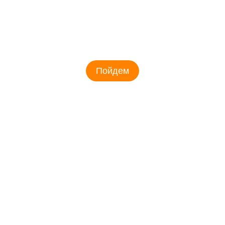
Бог в Северной Европе - Тор бросит вызов пределу
Пойдем
ую информацию о TaDa
 мы отправим вам последнюю информацию об играх.
Подписат
их персональных данных
нальных данных