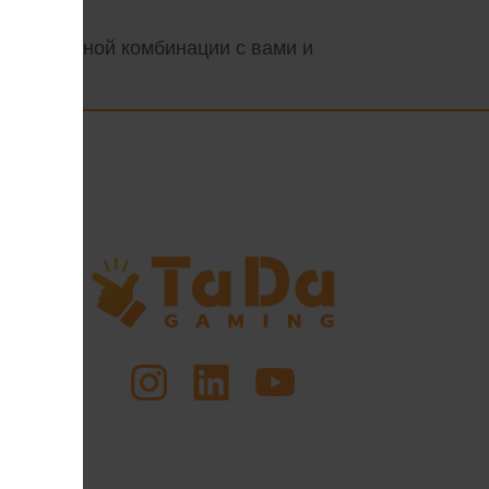
 непрерывной комбинации с вами и
ься