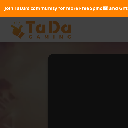
Join TaDa's community for more Free Spins 🎰 and Gift 