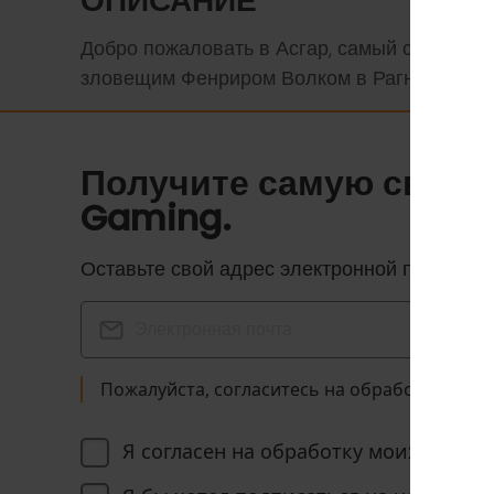
ОПИСАНИЕ
Добро пожаловать в Асгар, самый сильный 
зловещим Фенриром Волком в Рагнароке.
Получите самую свеж
Gaming.
Оставьте свой адрес электронной почты, и
Пожалуйста, согласитесь на обработку ваш
Я согласен на обработку моих персо