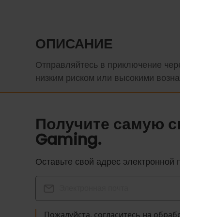
ОПИСАНИЕ
Отправляйтесь в приключение через неизве
низким риском или высокими вознаграждени
Получите самую свеж
Gaming.
Оставьте свой адрес электронной почты, и
Пожалуйста, согласитесь на обработку ваш