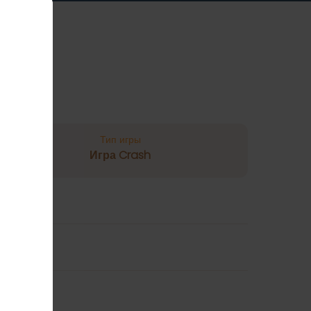
Тип игры
Игра Crash