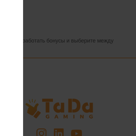
 чтобы заработать бонусы и выберите между
ься