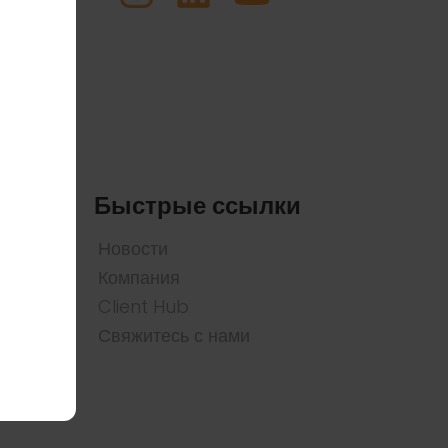
Быстрые ссылки
Новости
Компания
Client Hub
Свяжитесь с нами