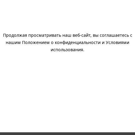
aDa Gaming (без спама)
Партнеры
Продолжая просматривать наш веб-сайт, вы соглашаетесь с
нашим Положением о конфиденциальности и Условиями
ры
Клиенты
использования.
рный
Медийные партнеры
 аркада
 и карта
rash
 Ltd. с регистрационным номером C99914 и зарегистрированным ад