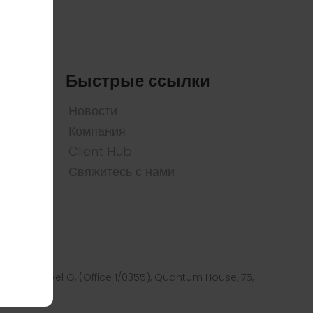
Быстрые ссылки
Новости
Компания
Client Hub
Свяжитесь с нами
ресом Level G, (Office 1/0355), Quantum House, 75,