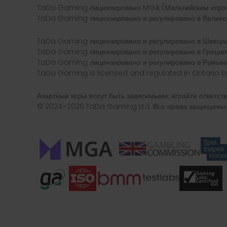
TaDa Gaming лицензировано MGA (Мальтийским игровы
TaDa Gaming лицензировано и регулировано в Велико
TaDa Gaming лицензировано и регулировано в Швеции 
TaDa Gaming лицензировано и регулировано в Греции
TaDa Gaming лицензировано и регулировано в Румынии
TaDa Gaming is licensed and regulated in Ontario 
Азартные игры могут быть зависимыми, играйте ответств
© 2024–2026 TaDa Gaming Ltd. Все права защищен