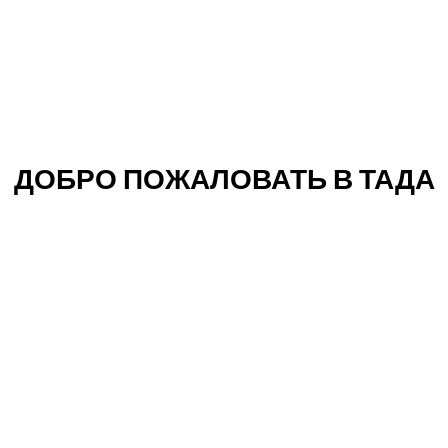
Поддерживаемые
языки
ДОБРО ПОЖАЛОВАТЬ В ТАДА