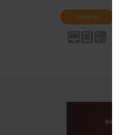
Spela nu