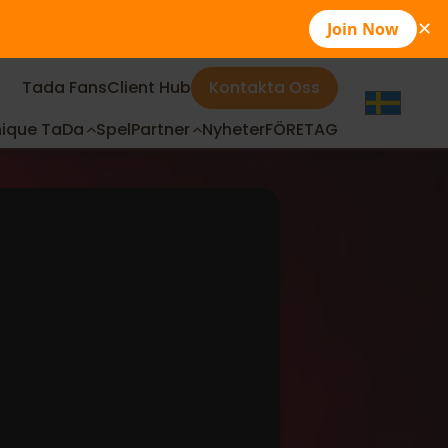
Join Now
✕
Tada Fans
Client Hub
Kontakta Oss
ique TaDa
Spel
Partner
Nyheter
FÖRETAG