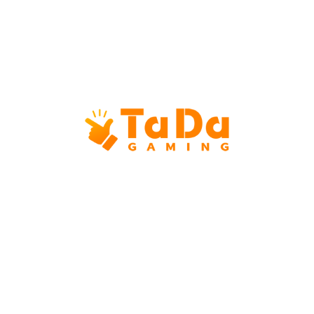
40 Sparkling Crown
Kampanjpaket
Spelblad
Kopiera demo
MAX VINST
10000x
Slot
Typ av spel
Expanderande Wild, Bonus
Specialfunktioner
40 Lines
Vinstlinjer