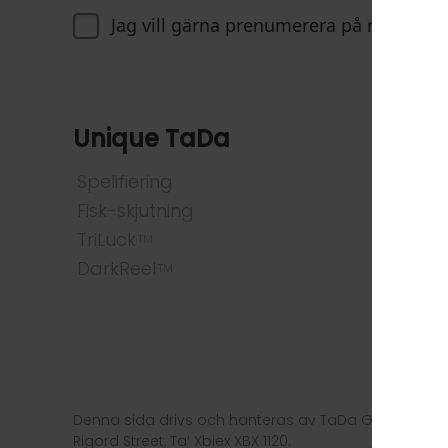
Jag vill gärna prenumerera på nyheter 
Unique TaDa
Spel
Spelifiering
ALLA SP
Fisk-skjutning
Populä
TriLuck
Slot
TM
DarkReel
Fisk oc
TM
Bord o
Bingo
Crash-
Denna sida drivs och hanteras av TaDa Gaming Ltd.
Rigord Street, Ta’ Xbiex XBX 1120.