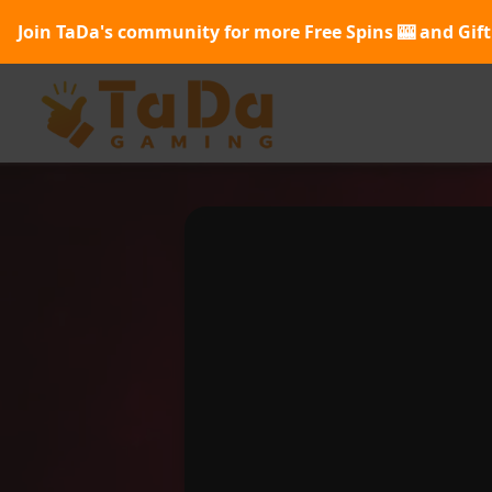
Join TaDa's community for more Free Spins 🎰 and Gift 