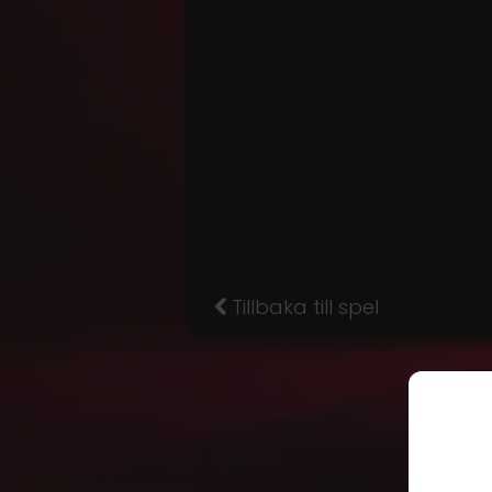
Tillbaka till spel