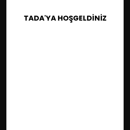
TADA'YA HOŞGELDİNİZ