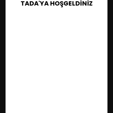
TADA'YA HOŞGELDİNİZ