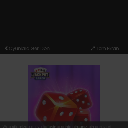
Oyunlara Geri Dön
Web sitemizde en iyi deneyime sahip olmanız için çerezleri