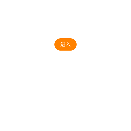
连线，随机启动Jackpot Poker，轻松挑战万倍大奖
进入
g的最新信息。
息给您。
订阅
邮件）