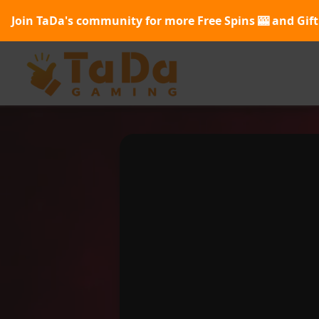
Join TaDa's community for more Free Spins 🎰 and Gift 