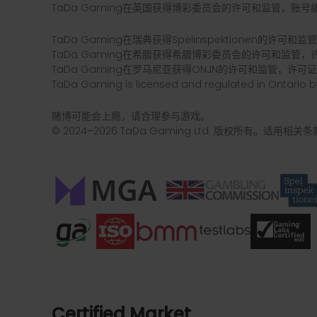
TaDa Gaming在英国获得博彩委员会的许可和监管，账号编
TaDa Gaming在瑞典获得Spelinspektionen的许可和监
TaDa Gaming在希腊获得希腊博彩委员会的许可和监管，许可
TaDa Gaming在罗马尼亚获得ONJN的许可和监管，许可证编号为1
TaDa Gaming is licensed and regulated in Ontario 
赌博可能会上瘾，请合理参与游戏。
© 2024–2026 TaDa Gaming Ltd. 版权所有。适用
Certified Market