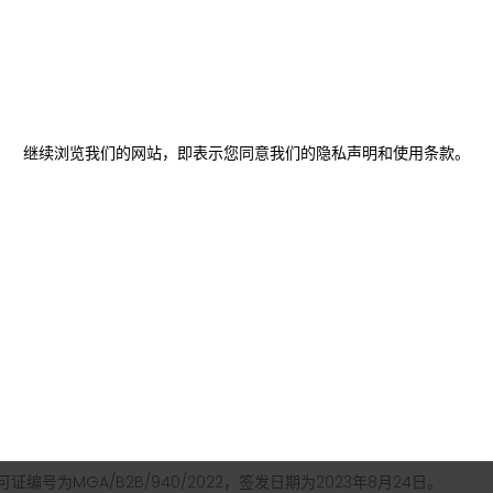
合作伙伴
继续浏览我们的网站，即表示您同意我们的隐私声明和使用条款。
戏
客户
媒体合作伙伴
街机
押分机
戏
vel G, (Office 1/0355), Quantum House, 75, Abate Rigo
编号为MGA/B2B/940/2022，签发日期为2023年8月24日。