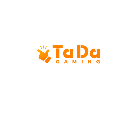
40 Sparkling Crown
宣传包
游戏表单
复制演示
最大倍率
10000x
老虎机
游戏类型
扩展WILD，奖金游戏
游戏特色
40 Lines
赔付线