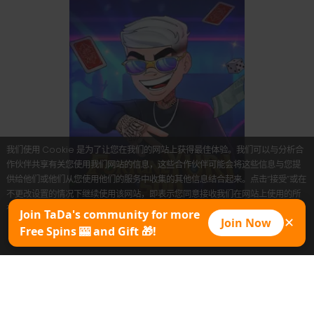
我们使用 Cookie 是为了让您在我们的网站上获得最佳体验。我们可以与分析合
作伙伴共享有关您使用我们网站的信息，这些合作伙伴可能会将这些信息与您提
供给他们或他们从您使用他们的服务中收集的其他信息结合起来。点击“接受”或在
不更改设置的情况下继续使用该网站，即表示您同意接收我们在网站上使用的所
有 Cookie。但是，您可以随时修改 Cookie 设置。
Join TaDa's community for more
Join Now
✕
Free Spins 🎰 and Gift 🎁!
接受
Fortune Yuri 500
立即游戏