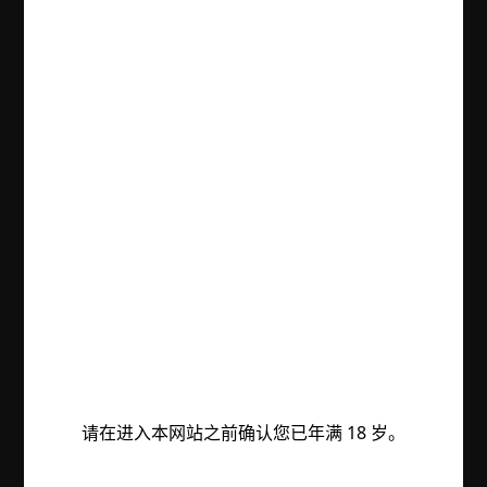
请在进入本网站之前确认您已年满 18 岁。