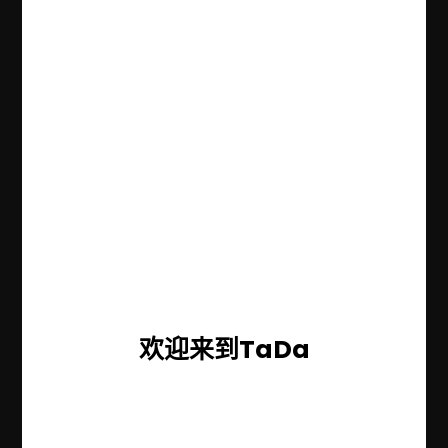
欢迎来到TaDa