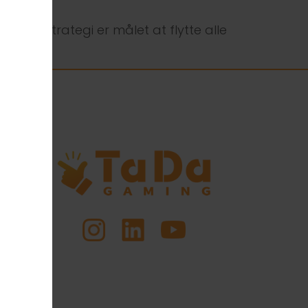
 held og strategi er målet at flytte alle