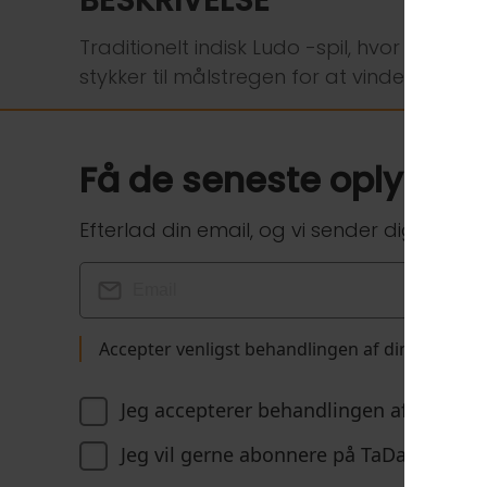
BESKRIVELSE
Traditionelt indisk Ludo -spil, hvor fire spi
stykker til målstregen for at vinde
Få de seneste oplysni
Efterlad din email, og vi sender dig den se
Accepter venligst behandlingen af dine personl
Jeg accepterer behandlingen af mine pe
Jeg vil gerne abonnere på TaDa Gaming