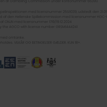
tannien af Gambling Commission under kontonummer 66390
 Spelinspektionen med licensnummer 25Si1039, udstedt den 21.0
and af den Hellenske Spillekommission med licensnummer HGC
af ONJN med licensnummer 1719/19.12.2024
by the AGCO with license number GRSM1444241
t med omtanke.
holdes. VILKÅR OG BETINGELSER GÆLDER. KUN 18+.