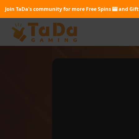
Join TaDa's community for more Free Spins 🎰 and Gift 