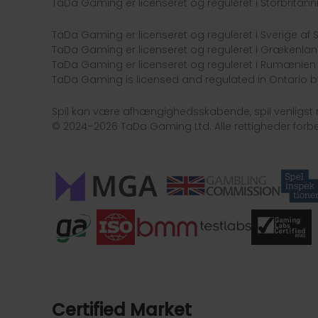
TaDa Gaming er licenseret og reguleret i Storbri
TaDa Gaming er licenseret og reguleret i Sverige af
TaDa Gaming er licenseret og reguleret i Grækenl
TaDa Gaming er licenseret og reguleret i Rumænien 
TaDa Gaming is licensed and regulated in Ontario 
Spil kan være afhængighedsskabende, spil venligs
© 2024–2026 TaDa Gaming Ltd. Alle rettigheder forbe
Certified Market