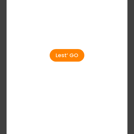
Abonner
Unique TaDa
Spil
Gamification
ALLE SPIL
Fish-Shooting
Populære
Lest’ GO
TriLuck
Slot
TM
DarkReel
Fisk og arkade
TM
Bord og kort
Bingo
Crash-spil
Partnere
Hurtige links
Kunder
Nyheder