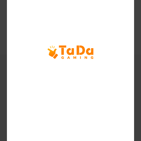
Understøttede
sprog
Funktionsbeskrivelse 1