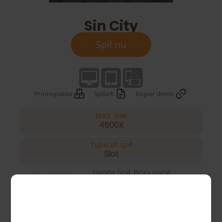
Sin City
Spil nu
Promopakke
Spilark
Kopier demo
MAX WIN
4500X
Type af spil
Slot
Gratis Spil, Bonusspil,
Særlige funktioner
Gratis Respin
40 Lines
Betalingslinjer
2024.03.15
Udgivelsestidspunkt