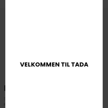
VELKOMMEN TIL TADA
Funktionsbeskrivelse
BESKRIVELSE
Saml guldmønter kumulativt og få bingobonuser!
Forskellige bonusmønter vises tilfældigt i hvert spil og