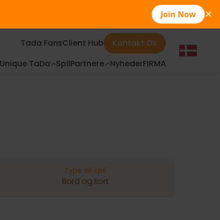
Join Now
✕
Tada Fans
Client Hub
Kontakt Os
Unique TaDa
Spil
Partnere
Nyheder
FIRMA
Type af spil
Bord og kort