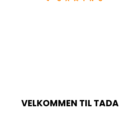
VELKOMMEN TIL TADA