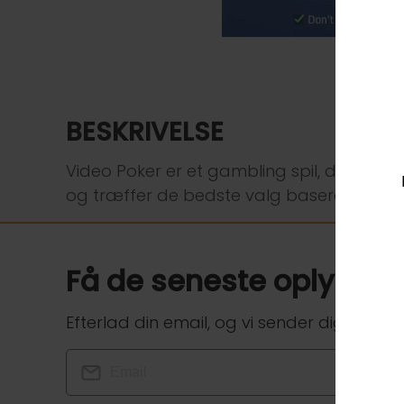
BESKRIVELSE
Video Poker er et gambling spil, der kombi
og træffer de bedste valg baseret på hå
Få de seneste oplysni
Efterlad din email, og vi sender dig den se