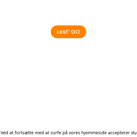
ige data
rsonlige data
Lest’ GO
 nyheder (ingen spam)
Partnere
IL
Kunder
ære
Mediapartnere
 arkade
g kort
Ved at fortsætte med at surfe på vores hjemmeside accepterer du
pil