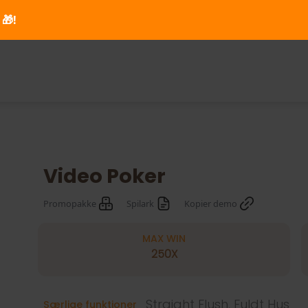
🎁!
Video Poker
Promopakke
Spilark
Kopier demo
MAX WIN
250X
Straight Flush, Fuldt Hus
Særlige funktioner