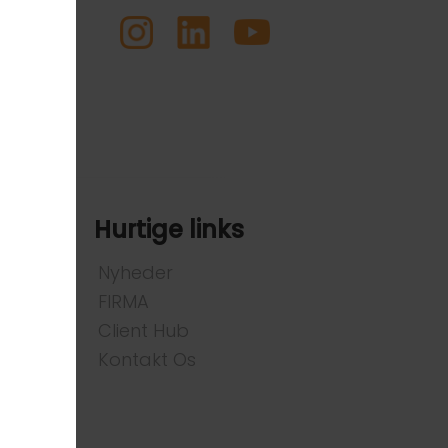
Hurtige links
Nyheder
FIRMA
Client Hub
Kontakt Os