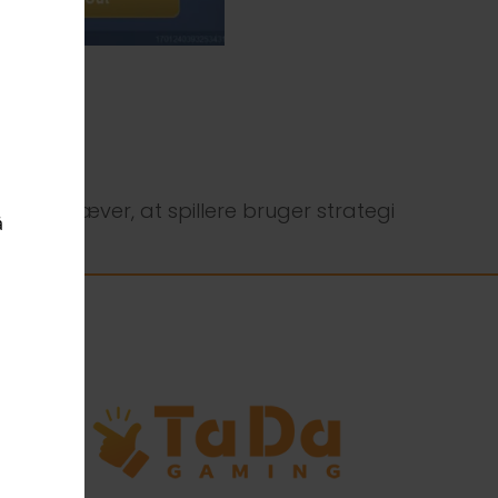
 spil kræver, at spillere bruger strategi
å