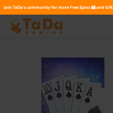
Join TaDa's community for more Free Spins 🎰 and Gift 