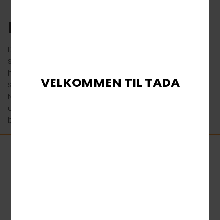
BESKRIVELSE
Den onde store dårlige ulv ser ivrig og er klar til at
spise de tre små svinebrødre som middag! Kom og
hjælp de små grise med at modstå truslen om den
VELKOMMEN TIL TADA
store dårlige ulv!
Når 3 store dårlige ulve (scatter) vises på brættet,
udløses Lucky Wheel, og du vil modtage JP -
bonusser eller gratis spil tilfældigt.