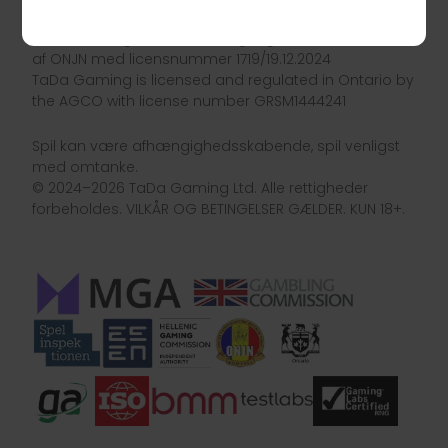
licensnummer HGC-000140-MN
TaDa Gaming er licenseret og reguleret i Rumænien
af ONJN med licensnummer 1719/19.12.2024
TaDa Gaming is licensed and regulated in Ontario by
the AGCO with license number GRSM1444241
Spil kan være afhængighedsskabende, spil venligst
med omtanke.
© 2024–2026 TaDa Gaming Ltd. Alle rettigheder
forbeholdes. VILKÅR OG BETINGELSER GÆLDER. KUN 18+.