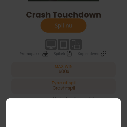
Crash Touchdown
Spil nu
Promopakke
Spilark
Kopier demo
MAX WIN
500x
Type af spil
Crash-spil
Hurtigt spil, absolut
Særlige funktioner
retfærdig verifikation
-
Betalingslinjer
2024.11.20
Udgivelsestidspunkt