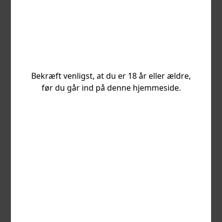
Få de seneste oplysninger om TaDa
Gaming.
Efterlad din email, og vi sender dig den seneste
spilinformation.
Bekræft venligst, at du er 18 år eller ældre,
før du går ind på denne hjemmeside.
Accepter venligst behandlingen af dine
personlige data
Jeg accepterer behandlingen af mine
personlige data
Jeg vil gerne abonnere på TaDa Gaming
nyheder (ingen spam)
Abonner