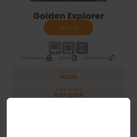
Golden Explorer
Spil nu
Promopakke
Spilark
Kopier demo
MAX WIN
30000x
Type af spil
Bord og kort
Ekstra betaling
Særlige funktioner
0
Betalingslinjer
2025.10.22
Udgivelsestidspunkt