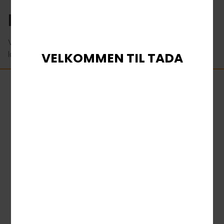
BESKRIVELSE
Vælg din juvel, sats, og vind stort — bonusgevinster
løfter spændingen til næste niveau!
VELKOMMEN TIL TADA
Få de seneste oplysninger om TaDa
Gaming.
Efterlad din email, og vi sender dig den seneste
spilinformation.