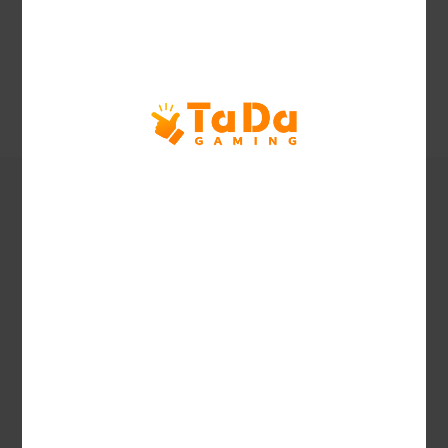
Understøttede
sprog
Funktionsbeskrivelse 1