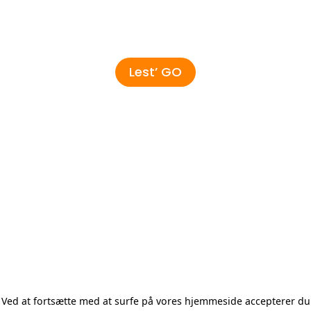
ige data
rsonlige data
Lest’ GO
 nyheder (ingen spam)
Partnere
IL
Kunder
ære
Mediapartnere
 arkade
g kort
Ved at fortsætte med at surfe på vores hjemmeside accepterer du
pil