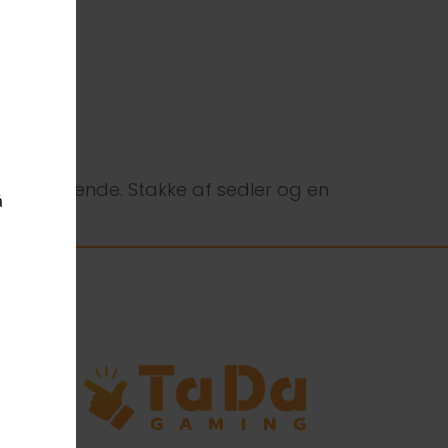
ere spændende. Stakke af sedler og en
å