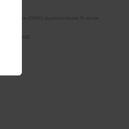
el G, (Office 1/0355), Quantum House, 75, Abate
. august 2023.
5.2025
-000140-MN