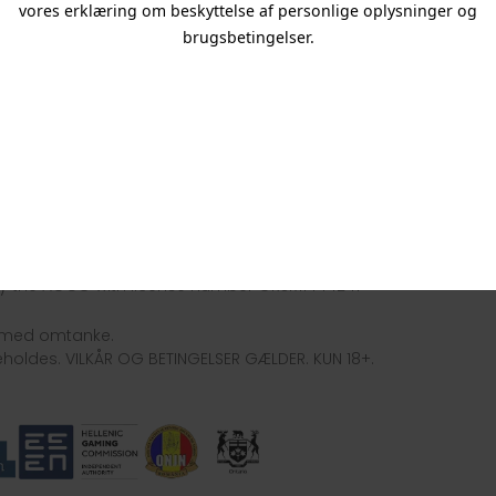
vores erklæring om beskyttelse af personlige oplysninger og
brugsbetingelser.
med registreringsnummer C99914 med registreret adresse på Lev
uthority) med licensnummer MGA/B2B/940/2022 udstedt den 24
tannien af Gambling Commission under kontonummer 66390
 Spelinspektionen med licensnummer 25Si1039, udstedt den 21.0
and af den Hellenske Spillekommission med licensnummer HGC
af ONJN med licensnummer 1719/19.12.2024
by the AGCO with license number GRSM1444241
t med omtanke.
holdes. VILKÅR OG BETINGELSER GÆLDER. KUN 18+.