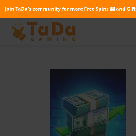
Join TaDa's community for more Free Spins 🎰 and Gift 