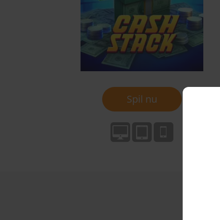
Spil nu