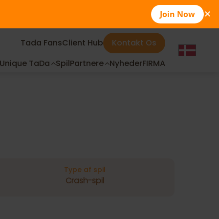
Join Now
✕
Tada Fans
Client Hub
Kontakt Os
Unique TaDa
Spil
Partnere
Nyheder
FIRMA
Type af spil
Crash-spil