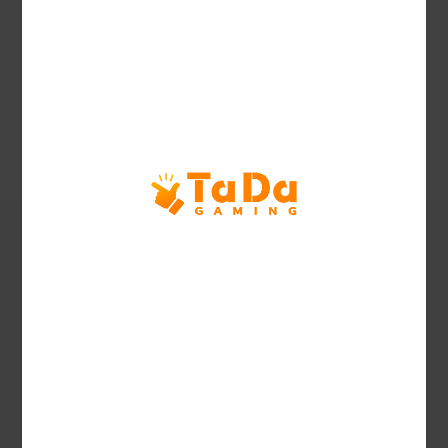
Zeit der
2022.01
Veröffentlichung
Unterstützte
Sprachen
Funktionsbeschreibung