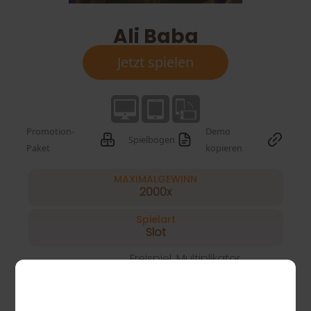
Ali Baba
Jetzt spielen
Promotion-
Demo
Spielbogen
Paket
kopieren
MAXIMALGEWINN
2000x
Spielart
Slot
Freispiel, Multiplikator,
Spezialfeatures
Lang-Wild, Freispiele
32,400 ways
Gewinnlinien