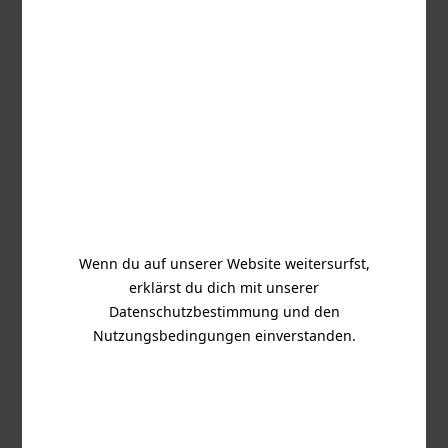
Medienpartner
UNTERNEHMEN
Client Hub
Kontaktieren Sie
uns
Diese Seite wird betrieben von TaDa Gaming Ltd. mit
der Registrierungsnummer C99914 und der
eingetragenen Adresse Level G, (Büro 1/0355),
Quantum House, 75, Abate Rigord Street, Ta’ Xbiex XBX
1120.
Wenn du auf unserer Website weitersurfst,
TaDa Gaming ist lizenziert von der MGA (Malta
erklärst du dich mit unserer
Gaming Authority) mit der Lizenznummer
Datenschutzbestimmung und den
MGA/B2B/940/2022, ausgestellt am 24. August 2023.
Nutzungsbedingungen einverstanden.
TaDa Gaming ist lizenziert und wird in Großbritannien
von der Glücksspielkommission unter der
Kontonummer 66390 reguliert.
TaDa Gaming ist lizenziert und wird in Schweden von