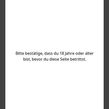
Erhalten Sie die neuesten
Informationen über TaDa Gaming.
Hinterlassen Sie Ihre E-Mail-Adresse und wir
senden Ihnen die neuesten Spielinformationen.
Bitte bestätige, dass du 18 Jahre oder älter
Bitte stimmen Sie der Verarbeitung Ihrer
bist, bevor du diese Seite betrittst.
persönlichen Daten zu
Ich stimme der Verarbeitung meiner
persönlichen Daten zu
Ich möchte gerne TaDa Gaming News
abonnieren (Keine Spam)