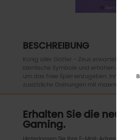
BESCHREIBUNG
König aller Götter - Zeus erwartet mutig
identische Symbole und erhöhen die Chan
um das freie Spiel einzugeben. Innerhal
B
zusätzliche Drehungen mit maximal 38416
Erhalten Sie die neues
Gaming.
Hinterlassen Sie Ihre E-Mail-Adresse und 