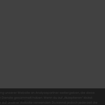
ung unserer Website an Analysepartner weitergeben, die diese
r Dienste gesammelt haben. Wenn du auf „Akzeptieren“ klickst
tenübersicht
wir auf unserer Website verwenden. Du kannst jedoch jederzeit die