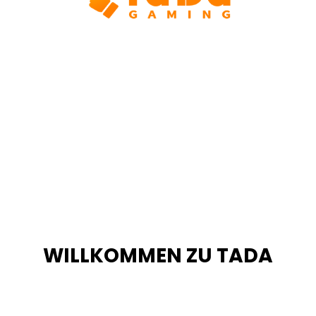
WILLKOMMEN ZU TADA