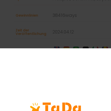
38416ways
Gewinnlinien
Zeit der
2024.04.12
Veröffentlichung
Unterstützte
Sprachen