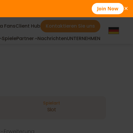
Join Now
✕
a Fans
Client Hub
Kontaktieren Sie uns
Spiele
Partner
Nachrichten
UNTERNEHMEN
Spielart
Slot
ut-Erweiterung