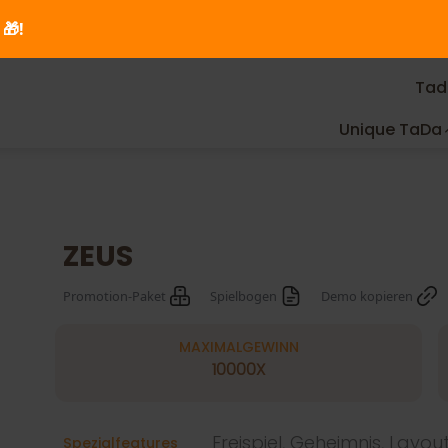
🎁!
Tad
Unique TaDa
ZEUS
Promotion-Paket
Spielbogen
Demo kopieren
MAXIMALGEWINN
10000X
Freispiel, Geheimnis, Layo
Spezialfeatures