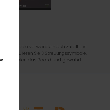
öse Symbole verwandeln sich zufällig in
! Akkumulieren Sie 3 Streuungssymbole,
euungssymbolen das Board und gewährt
se