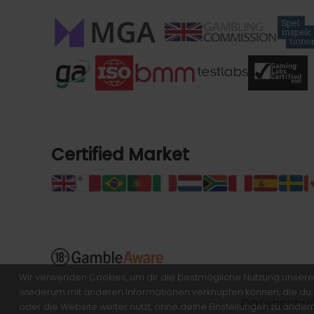
Certified Market
Wir verwenden Cookies, um dir die bestmögliche Nutzung unsere
wiederum mit anderen Informationen verknüpfen können, die du ih
Datenschu
oder die Website weiter nutzt, ohne deine Einstellungen zu ändern