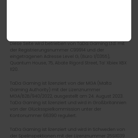
Client Hub
Kontaktieren Sie
uns
Diese Seite wird betrieben von TaDa Gaming Ltd. mit
der Registrierungsnummer C99914 und der
eingetragenen Adresse Level G, (Büro 1/0355),
Quantum House, 75, Abate Rigord Street, Ta’ Xbiex XBX
1120.
TaDa Gaming ist lizenziert von der MGA (Malta
Gaming Authority) mit der Lizenznummer
MGA/B2B/940/2022, ausgestellt am 24. August 2023.
TaDa Gaming ist lizenziert und wird in Großbritannien
von der Glücksspielkommission unter der
Kontonummer 66390 reguliert.
TaDa Gaming ist lizenziert und wird in Schweden von
der Spelinspektionen mit der Lizenznummer 25Si1039