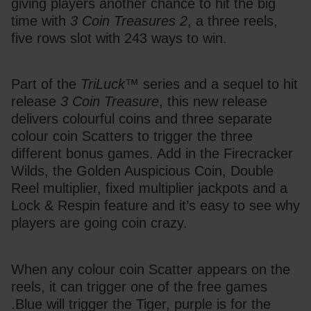
giving players another chance to hit the big 
time with 
3 Coin Treasures 2
, a three reels, 
five rows slot with 243 ways to win.
Part of the 
TriLuck™ 
series and a sequel to hit 
release 
3 Coin Treasure
, this new release 
delivers colourful coins and three separate 
colour coin Scatters to trigger the three 
different bonus games. Add in the Firecracker 
Wilds, the Golden Auspicious Coin, Double 
Reel multiplier, fixed multiplier jackpots and a 
Lock & Respin feature and it’s easy to see why 
players are going coin crazy. 
When any colour coin Scatter appears on the 
reels, it can trigger one of the free games 
.Blue will trigger the Tiger, purple is for the 