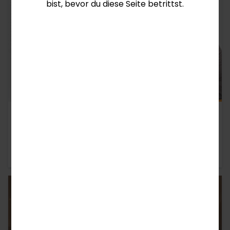
bist, bevor du diese Seite betrittst.
31 / 07 / 2026
SPIELVERÖFFENTLICHUNG
Market Spotlight - Why TaDa’s Fruit Cha Cha
Cha Succeeds in Italy