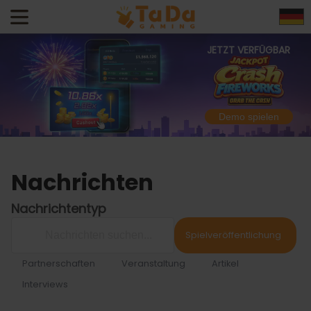
JETZT VERFÜGBAR
Demo spielen
Nachrichten
Nachrichtentyp
Spielveröffentlichung
Partnerschaften
Veranstaltung
Artikel
Interviews