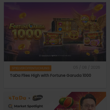
05 / 08 / 2026
SPIELVERÖFFENTLICHUNG
TaDa Flies High with Fortune Garuda 1000