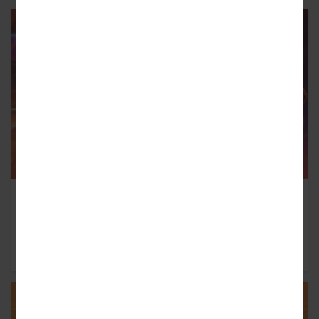
09 / 07 / 2026
SPIELVERÖFFENTLICHUNG
TaDa Goes Wild in Latest Celebrity Branded
Slot, Lucky Cerol 500