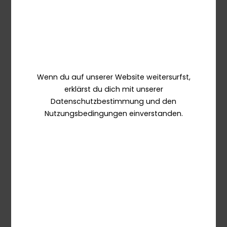
Hinterlassen Sie Ihre E-Mail-Adresse und wir
senden Ihnen die neuesten Spielinformationen.
Bitte stimmen Sie der Verarbeitung Ihrer
Wenn du auf unserer Website weitersurfst,
persönlichen Daten zu
erklärst du dich mit unserer
Datenschutzbestimmung und den
Nutzungsbedingungen einverstanden.
Ich stimme der Verarbeitung meiner
persönlichen Daten zu
Ich möchte gerne TaDa Gaming News
abonnieren (Keine Spam)
Abonnieren