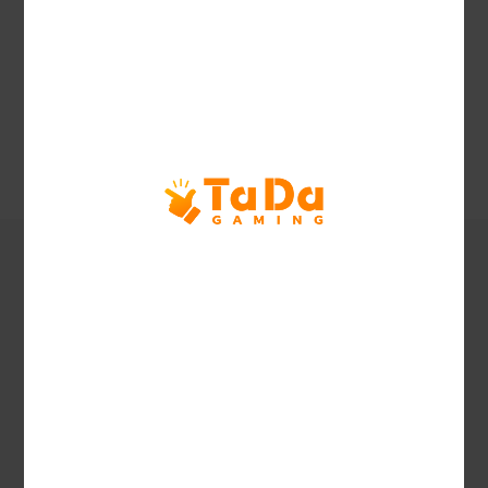
Hora de
2023.12
publicación
Supported
Languages
Descripción de características