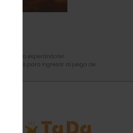
 de bingo esperándote!
specíficos para ingresar al juego de