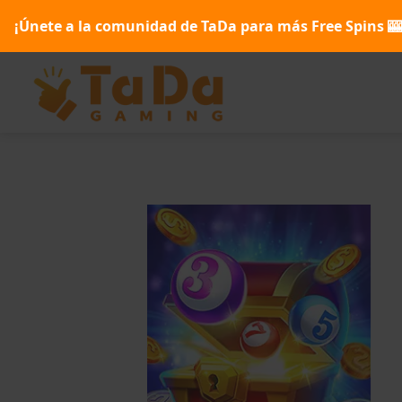
¡Únete a la comunidad de TaDa para más Free Spins 🎰 y