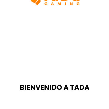
BIENVENIDO A TADA