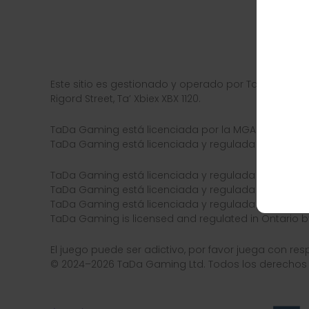
Bingo
Juego 
Este sitio es gestionado y operado por TaDa Gaming 
Rigord Street, Ta’ Xbiex XBX 1120.
TaDa Gaming está licenciada por la MGA (Autoridad
TaDa Gaming está licenciada y regulada en Gran B
TaDa Gaming está licenciada y regulada en Suecia p
TaDa Gaming está licenciada y regulada en Grecia
TaDa Gaming está licenciada y regulada en Rumania 
TaDa Gaming is licensed and regulated in Ontario 
El juego puede ser adictivo, por favor juega con res
© 2024–2026 TaDa Gaming Ltd. Todos los derechos 