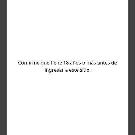
Obtén la información más reciente
sobre TaDa Gaming.
Deja tu correo electrónico, y te enviaremos la
última información del juego.
Confirme que tiene 18 años o más antes de
Por favor, acepta el procesamiento de tus
ingresar a este sitio.
datos personales
Acepto el procesamiento de mis datos
personales
Me encantaría suscribirme a las noticias de
TaDa Gaming (Sin spam)
Suscribirse