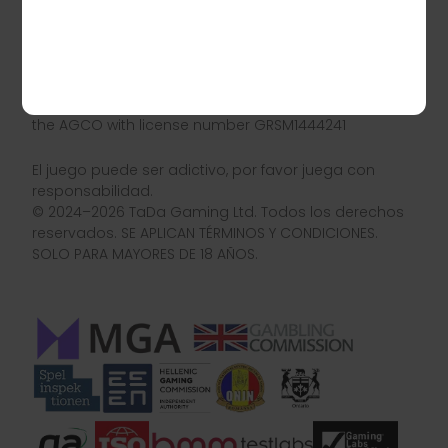
de licencia HGC-000140-MN
TaDa Gaming está licenciada y regulada en
Rumania por la ONJN con el número de licencia
1719/19.12.2024
TaDa Gaming is licensed and regulated in Ontario by
the AGCO with license number GRSM1444241
El juego puede ser adictivo, por favor juega con
responsabilidad.
© 2024–2026 TaDa Gaming Ltd. Todos los derechos
reservados. SE APLICAN TÉRMINOS Y CONDICIONES.
SOLO PARA MAYORES DE 18 AÑOS.