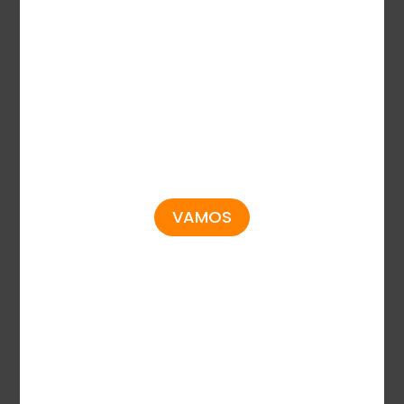
Unique TaDa
Juegos
Gamificación
Todos los Juegos
Disparo de Peces
Popular
TriLuck
Tragamoneda
TM
DarkReel
Pesca y Arcade
TM
VAMOS
Mesa y Cartas
Bingo
Juego Crash
Socios
Enlaces Rápidos
Clientes
Noticias
Socios de Medios
Compañía