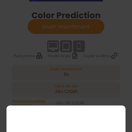
Color Prediction
Jouer maintenant
Pack promo
Feuille de jeu
Copier la démo
Gain maximum
8x
Type de jeu
Jeu Crash
Fonctionnalités
Jeu de table
spéciales
Lignes de
-
paiement
Heure de
2023.11
publication