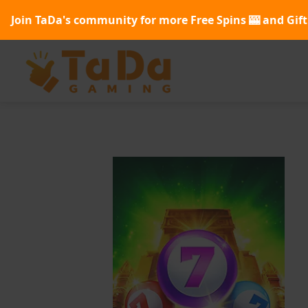
Join TaDa's community for more Free Spins 🎰 and Gift 