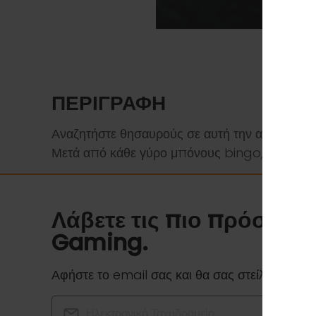
ΠΕΡΙΓΡΑΦΗ
Αναζητήστε θησαυρούς σε αυτή την αυτοκρατορ
Μετά από κάθε γύρο μπόνους bingo, μπορείτε ν
Λάβετε τις πιο πρόσφατ
Gaming.
Αφήστε το email σας και θα σας στείλουμε τις 