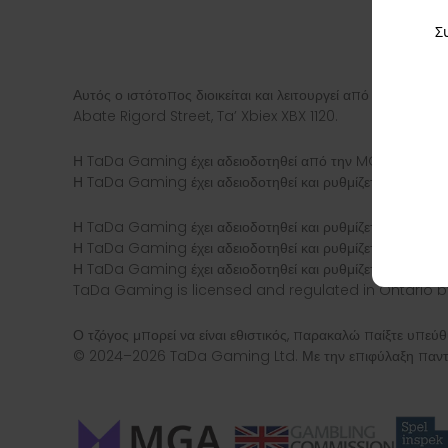
Μπίνγκ
Παιχνίδ
Σ
Αυτός ο ιστότοπος διοικείται και λειτουργεί από την Ta
Abate Rigord Street, Ta’ Xbiex XBX 1120.
Η TaDa Gaming έχει αδειοδοτηθεί από την MGA (Αρχή Πα
Η TaDa Gaming έχει αδειοδοτηθεί και ρυθμίζεται στη Μεγ
Η TaDa Gaming έχει αδειοδοτηθεί και ρυθμίζεται στη Σου
Η TaDa Gaming έχει αδειοδοτηθεί και ρυθμίζεται στην Ε
Η TaDa Gaming έχει αδειοδοτηθεί και ρυθμίζεται στη Ρουμ
TaDa Gaming is licensed and regulated in Ontario 
Ο τζόγος μπορεί να είναι εθιστικός, παρακαλώ παίξτε υπεύθ
© 2024–2026 TaDa Gaming Ltd. Με την επιφύλαξη παν