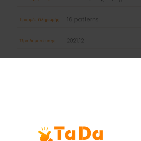
16 patterns
Γραμμές πληρωμής
2021.12
Ώρα δημοσίευσης
Υποστηριζόμενες
Γλώσσες