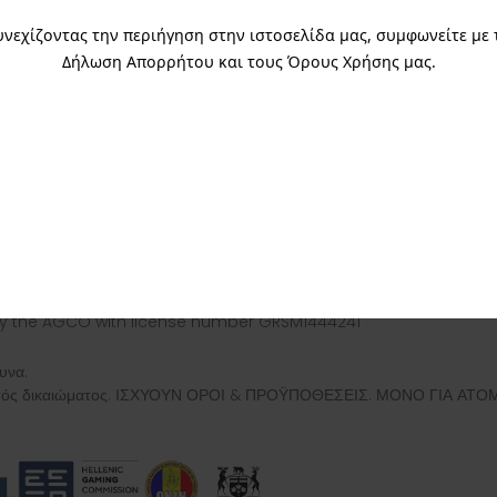
ο
ι Crash
υνεχίζοντας την περιήγηση στην ιστοσελίδα μας, συμφωνείτε με 
Δήλωση Απορρήτου και τους Όρους Χρήσης μας.
Da Gaming Ltd με αριθμό εγγραφής C99914 και καταχωρημένη διεύθυνση
ιγνίων Μάλτας) με αριθμό άδειας MGA/B2B/940/2022 που εκδόθηκε 
άλη Βρετανία από την Επιτροπή Παιγνίων με αριθμό λογαριασμού 663
ηδία από την Spelinspektionen με αριθμό άδειας 25Si1039, εκδόθηκε 
λλάδα από την Ελληνική Επιτροπή Παιγνίων με αριθμό άδειας HGC-00
ανία από την ONJN με αριθμό άδειας 1719/19.12.2024
by the AGCO with license number GRSM1444241
υνα.
τός δικαιώματος. ΙΣΧΥΟΥΝ ΟΡΟΙ & ΠΡΟΫΠΟΘΕΣΕΙΣ. ΜΟΝΟ ΓΙΑ ΑΤΟ