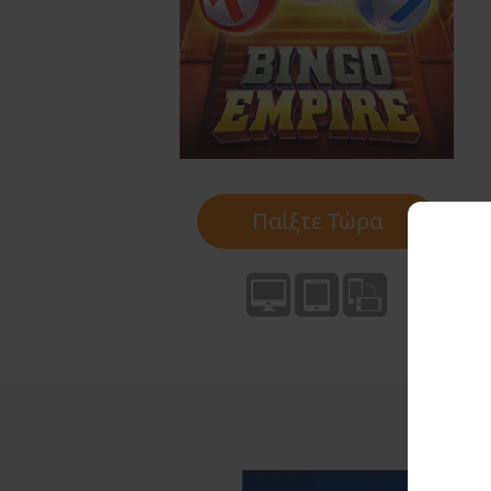
Παίξτε Τώρα