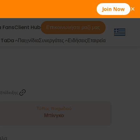
Join Now
✕
 Fans
Client Hub
Επικοινωνήστε μαζί μας
 TaDa
Παιχνίδια
Συνεργάτες
Ειδήσεις
Εταιρεία
Επίδειξης
Τύπος παιχνιδιού
Μπίνγκο
άλα