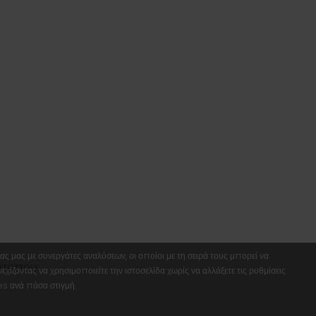
ς μας με συνεργάτες αναλύσεων, οι οποίοι με τη σειρά τους μπορεί να
ότοπου
ζοντας να χρησιμοποιείτε την ιστοσελίδα χωρίς να αλλάξετε τις ρυθμίσεις
es ανά πάσα στιγμή.