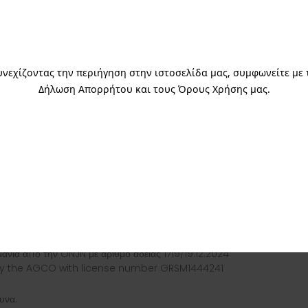
αι Στοά
 και Κάρτα
ο
υνεχίζοντας την περιήγηση στην ιστοσελίδα μας, συμφωνείτε με 
ι Crash
Δήλωση Απορρήτου και τους Όρους Χρήσης μας.
Da Gaming Ltd με αριθμό εγγραφής C99914 και καταχωρημένη διεύθυνση
ιγνίων Μάλτας) με αριθμό άδειας MGA/B2B/940/2022 που εκδόθηκε 
άλη Βρετανία από την Επιτροπή Παιγνίων με αριθμό λογαριασμού 663
ηδία από την Spelinspektionen με αριθμό άδειας 25Si1039, εκδόθηκε 
λλάδα από την Ελληνική Επιτροπή Παιγνίων με αριθμό άδειας HGC-00
ανία από την ONJN με αριθμό άδειας 1719/19.12.2024
by the AGCO with license number GRSM1444241
υνα.