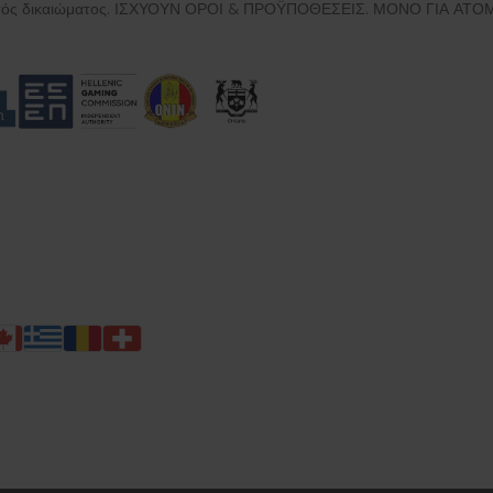
τός δικαιώματος. ΙΣΧΥΟΥΝ ΟΡΟΙ & ΠΡΟΫΠΟΘΕΣΕΙΣ. ΜΟΝΟ ΓΙΑ ΑΤΟ