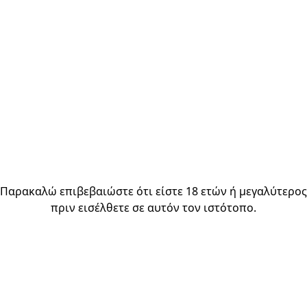
Παιχνίδι
iLuck κυκλοφόρησε!
Παρακαλώ επιβεβαιώστε ότι είστε 18 ετών ή μεγαλύτερος
πευθείας το μέγιστο μπόνους!
πριν εισέλθετε σε αυτόν τον ιστότοπο.
λό πιάτο!
ες πληροφορίες για την TaDa