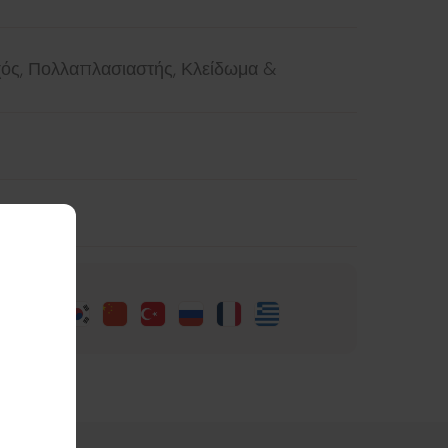
χός, Πολλαπλασιαστής, Κλείδωμα &
ες Γλώσσες