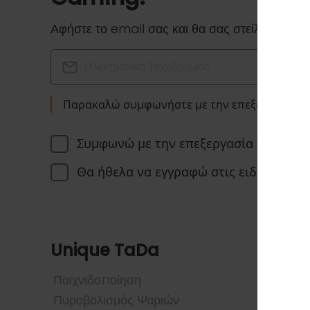
Αφήστε το email σας και θα σας στείλουμε τις 
Παρακαλώ συμφωνήστε με την επεξεργασία 
Συμφωνώ με την επεξεργασία των πρ
Θα ήθελα να εγγραφώ στις ειδήσεις τη
Unique TaDa
Παιχν
Παιχνιδοποίηση
Όλα τα 
Πυροβολισμός Ψαριών
Δημοφι