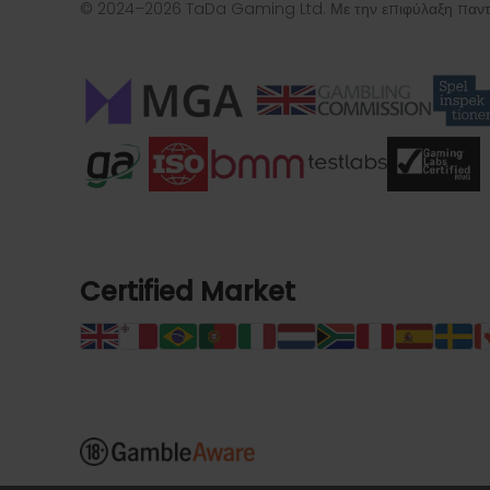
© 2024–2026 TaDa Gaming Ltd. Με την επιφύλαξη παν
Certified Market