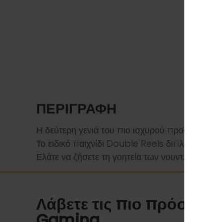
ΠΕΡΙΓΡΑΦΗ
Η δεύτερη γενιά του πιο ισχυρού προϊόντος Tr
Το ειδικό παιχνίδι Double Reels διπλασιάζει α
Ελάτε να ζήσετε τη γοητεία των νουντλς με διπ
Λάβετε τις πιο πρόσφατ
Gaming.