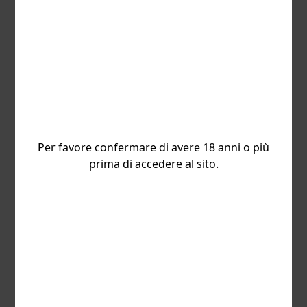
Ottieni le ultime informazioni su TaDa
Gaming.
Lascia la tua email e ti invieremo le ultime
informazioni sui giochi.
Per favore confermare di avere 18 anni o più
Si prega di acconsentire al trattamento dei
prima di accedere al sito.
tuoi dati personali
Acconsento al trattamento dei miei dati
personali
Mi piacerebbe iscrivermi alle notizie di TaDa
Gaming (Niente spam)
Iscriviti