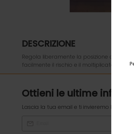
DESCRIZIONE
Regola liberamente la posizione di Smash B
P
facilmente il rischio e il moltiplicatore! C
Ottieni le ultime infor
Lascia la tua email e ti invieremo le ultime 