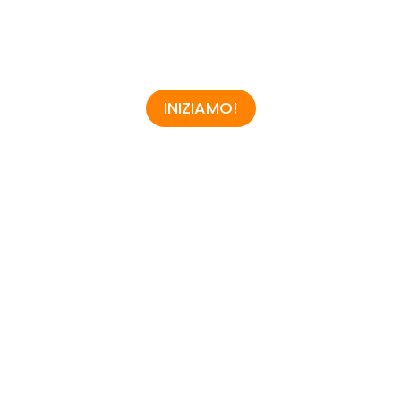
 dati personali
i personali
i TaDa Gaming (Niente spam)
INIZIAMO!
i
Partner
 GIOCHI
Clienti
Partner Media
nd Arcade
e carte
Crash