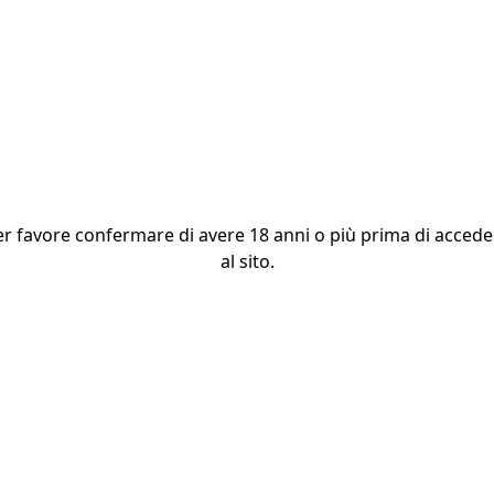
Descrizione delle Funzioni
oard e spiega la tua strategia in movimento! Attiv
er favore confermare di avere 18 anni o più prima di accede
on lo schianto e la moltiplicazione, puoi raggiungere 
al sito.
mazioni su TaDa Gaming.
informazioni sui giochi.
Iscriviti