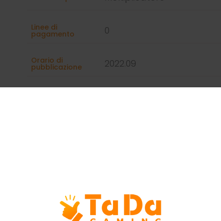
Linee di
0
pagamento
Orario di
2022.09
pubblicazione
Lingue supportate