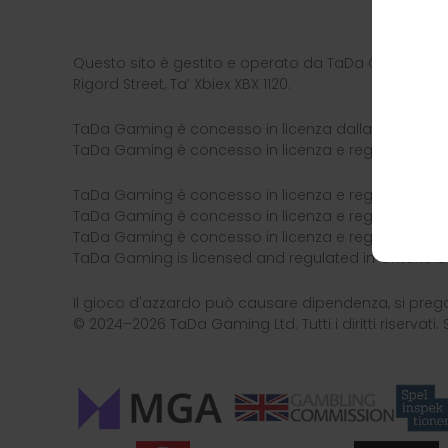
Questo sito è gestito e operato da TaDa Gaming Ltd. 
Rigord Street, Ta’ Xbiex XBX 1120.
TaDa Gaming è concesso in licenza dalla MGA (Mal
TaDa Gaming è concesso in licenza e regolamenta
TaDa Gaming è concesso in licenza e regolamentato 
TaDa Gaming è concesso in licenza e regolamentat
TaDa Gaming è concesso in licenza e regolamentato 
TaDa Gaming is licensed and regulated in Ontario 
Il gioco d'azzardo può causare dipendenza, si preg
© 2024–2026 TaDa Gaming Ltd. Tutti i diritti riservati.