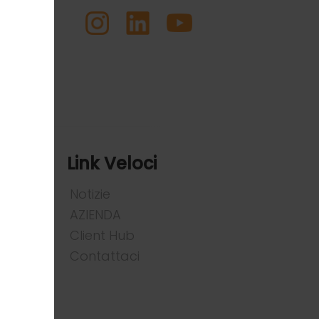
Link Veloci
Notizie
AZIENDA
Client Hub
Contattaci