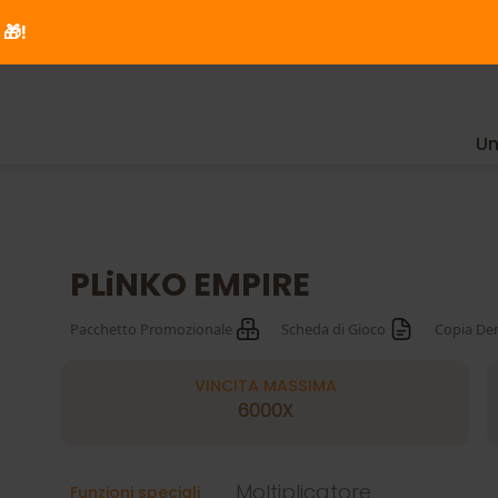
🎁!
Un
PLiNKO EMPIRE
Pacchetto Promozionale
Scheda di Gioco
Copia D
VINCITA MASSIMA
6000X
Moltiplicatore
Funzioni speciali