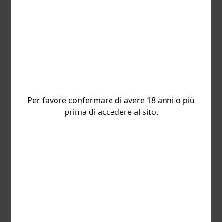
Gaming.
Lascia la tua email e ti invieremo le ultime
informazioni sui giochi.
Per favore confermare di avere 18 anni o più
Si prega di acconsentire al trattamento dei
prima di accedere al sito.
tuoi dati personali
Acconsento al trattamento dei miei dati
personali
Mi piacerebbe iscrivermi alle notizie di TaDa
Gaming (Niente spam)
Iscriviti