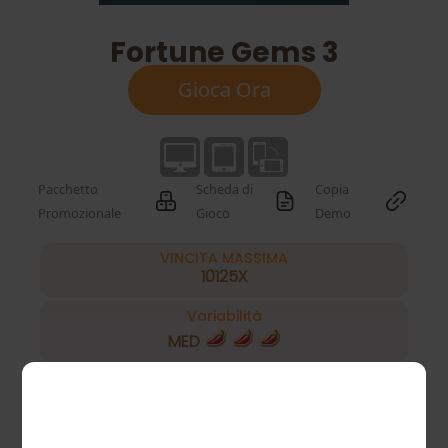
Fortune Gems 3
Gioca Ora
Pacchetto
Scheda di
Copia
Promozionale
Gioco
Demo
VINCITA MASSIMA
10125X
Variabilità
MED
Slot
Tipologie di gioco
Simbolo Completo,
Funzioni speciali
Moltiplicatore, Dividi