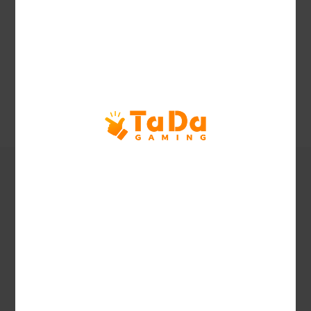
Linee di
5 LINES
pagamento
Orario di
2024.05.17
pubblicazione
Lingue supportate