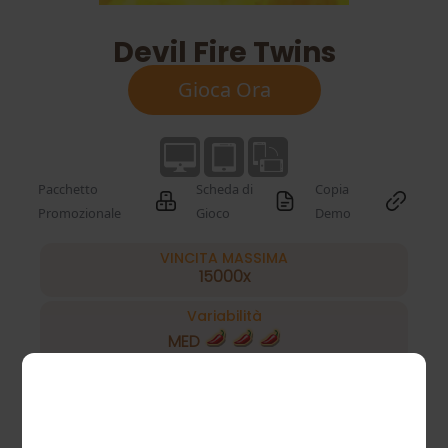
Devil Fire Twins
Gioca Ora
Pacchetto
Scheda di
Copia
Promozionale
Gioco
Demo
VINCITA MASSIMA
15000x
Variabilità
MED
Slot
Tipologie di gioco
Riscossione Contanti,
Funzioni speciali
Gioco gratuito