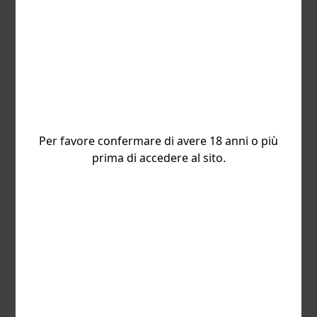
Gaming.
Lascia la tua email e ti invieremo le ultime
informazioni sui giochi.
Si prega di acconsentire al trattamento dei
Per favore confermare di avere 18 anni o più
tuoi dati personali
prima di accedere al sito.
Acconsento al trattamento dei miei dati
personali
Mi piacerebbe iscrivermi alle notizie di TaDa
Gaming (Niente spam)
Iscriviti