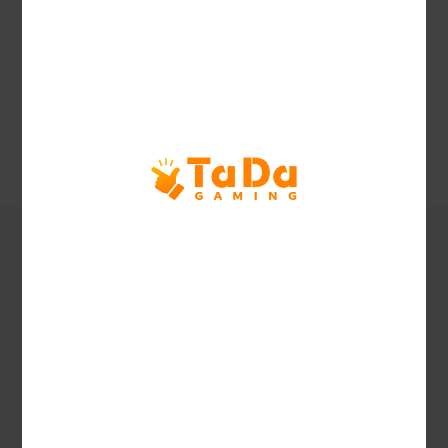
Orario di
2021.02
pubblicazione
Lingue supportate
Descrizione delle Funzioni