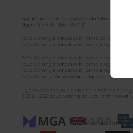
Questo sito è gestito e operato da TaDa Gaming Ltd. 
Rigord Street, Ta’ Xbiex XBX 1120.
TaDa Gaming è concesso in licenza dalla MGA (Mal
TaDa Gaming è concesso in licenza e regolamenta
TaDa Gaming è concesso in licenza e regolamentato 
TaDa Gaming è concesso in licenza e regolamentat
TaDa Gaming è concesso in licenza e regolamentato 
TaDa Gaming is licensed and regulated in Ontario 
Il gioco d'azzardo può causare dipendenza, si preg
© 2024–2026 TaDa Gaming Ltd. Tutti i diritti riservati.