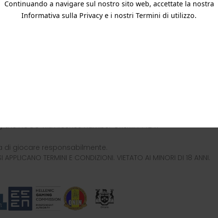
Continuando a navigare sul nostro sito web, accettate la nostra
Informativa sulla Privacy e i nostri Termini di utilizzo.
con numero di registrazione C99914 e indirizzo registrato a Pi
ta Gaming Authority) con numero di licenza MGA/B2B/940/2022
to in Gran Bretagna dalla Gambling Commission con numero 
in Svezia dalla Spelinspektionen con numero di licenza 25Si1
o in Grecia dalla Hellenic Gaming Commission con numero d
in Romania dall'ONJN con numero di licenza 1719/19.12.2024
by the AGCO with license number GRSM1444241
a di giocare responsabilmente.
 SI APPLICANO TERMINI E CONDIZIONI. VIETATO AI MINORI DI 18 ANNI.