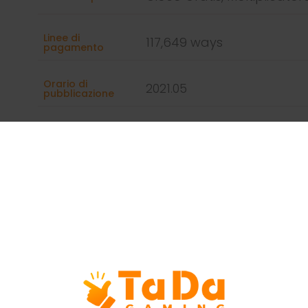
Linee di
117,649 ways
pagamento
Orario di
2021.05
pubblicazione
Lingue supportate