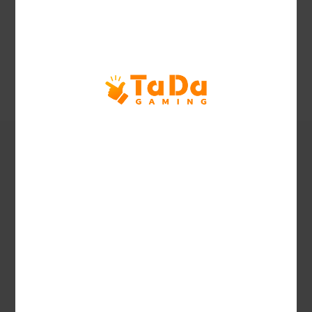
対応言語
特徴の説明